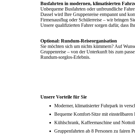
Busfahrten in modernen, klimatisierten Fahr
Unbequeme Busfahrten oder unfreundliche Fahrer
Dassel wird Ihre Gruppenreise entspannt und komf
Firmenausflug oder Schülerreise – wir bringen S
Unsere qualifizierten Fahrer sorgen dafür, dass Ih
Optional: Rundum-Reiseorganisation
Sie möchten sich um nichts kümmern? Auf Wunsc
Gruppenreise – von der Unterkunft bis zum pas
Rundum-sorglos-Erlebnis.
Unsere Vorteile für Sie
Moderner, klimatisierter Fuhrpark in ver
Bequeme Komfort-Sitze mit einstellbaren
Kühlschrank, Kaffeemaschine und Nottoil
Gruppenfahrten ab 8 Personen zu fairen P