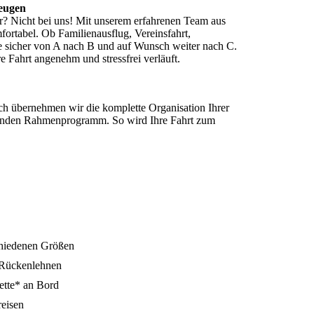
zeugen
? Nicht bei uns! Mit unserem erfahrenen Team aus
ortabel. Ob Familienausflug, Vereinsfahrt,
ie sicher von A nach B und auf Wunsch weiter nach C.
re Fahrt angenehm und stressfrei verläuft.
h übernehmen wir die komplette Organisation Ihrer
senden Rahmenprogramm. So wird Ihre Fahrt zum
schiedenen Größen
 Rückenlehnen
ette* an Bord
reisen