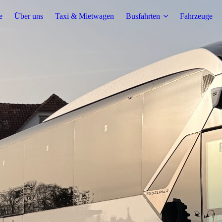
e
Über uns
Taxi & Mietwagen
Busfahrten
Fahrzeuge